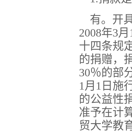
有。开
2008年
十四条规
的捐赠，
30％的部
1月1日
的公益性
准予在计
贸大学教育