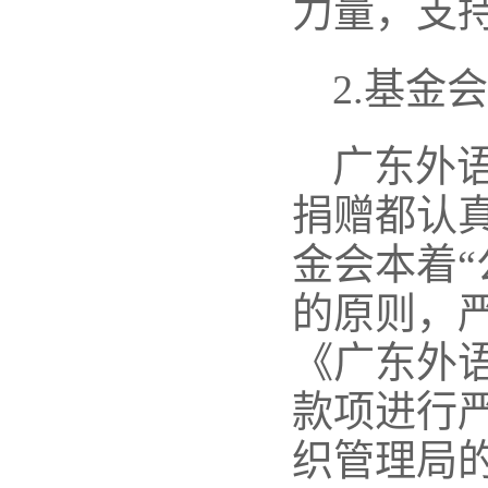
力量，支
2.基金
广东外
捐赠都认
金会本着
的原则，
《广东外
款项进行
织管理局