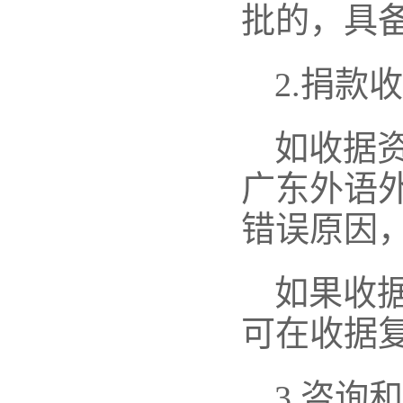
批的，具
2.捐款
如收据
广东外语
错误原因
如果收
可在收据
3.咨询