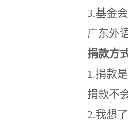
3.基金
广东外
捐款方
1.捐款
捐款不
2.我想