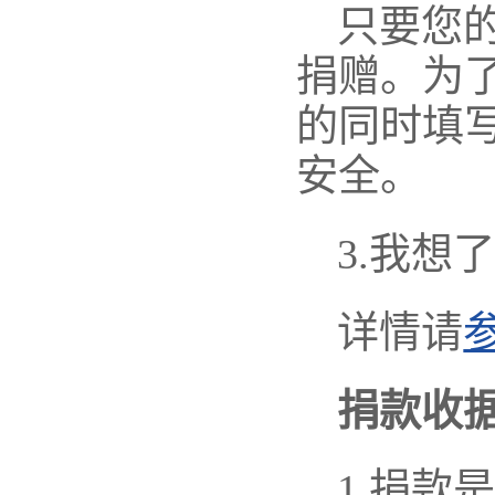
只要您
捐赠。为
的同时填
安全。
3.我想
详情请
捐款收
1.捐款